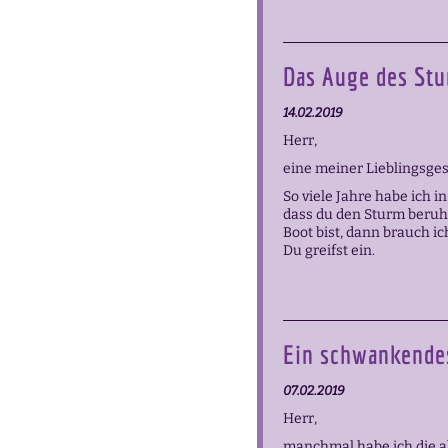
Das Auge des St
14.02.2019
Herr,
eine meiner Lieblingsges
So viele Jahre habe ich 
dass du den Sturm beruhi
Boot bist, dann brauch ic
Du greifst ein.
Ein schwankende
07.02.2019
Herr,
manchmal habe ich die ab