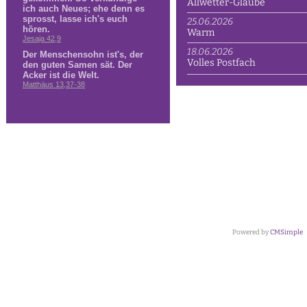
Allwetter-Glaube
25.06.2026
Warm
18.06.2026
Volles Postfach
Powered by
CMSimple