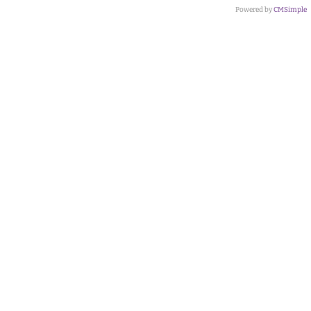
Powered by
CMSimple