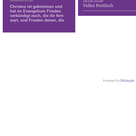
18.06.2026
Volles Postfach
Powered by
CMSimple