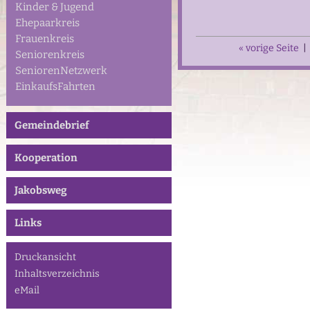
Kinder & Jugend
Ehepaarkreis
Frauenkreis
« vorige Seite
|
Seniorenkreis
SeniorenNetzwerk
EinkaufsFahrten
Gemeindebrief
Kooperation
Jakobsweg
Links
Druckansicht
Inhaltsverzeichnis
eMail