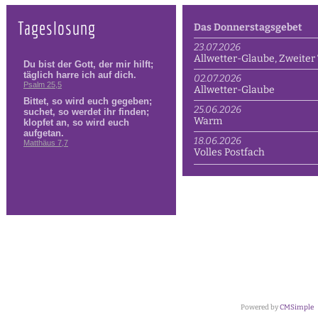
Tageslosung
Das Donnerstagsgebet
23.07.2026
Allwetter-Glaube, Zweiter 
02.07.2026
Allwetter-Glaube
25.06.2026
Warm
18.06.2026
Volles Postfach
Powered by
CMSimple