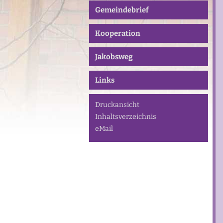
Gemeindebrief
Kooperation
Jakobsweg
Links
Druckansicht
Inhaltsverzeichnis
eMail