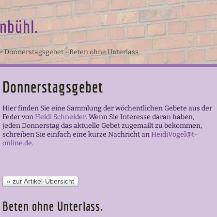
nbühl.
>
Donnerstagsgebet - Beten ohne Unterlass.
Donnerstagsgebet
Hier finden Sie eine Sammlung der wöchentlichen Gebete aus der
Feder von
Heidi Schneider
.
Wenn Sie Interesse daran haben,
jeden Donnerstag das aktuelle Gebet zugemailt zu bekommen,
schreiben Sie einfach eine kurze Nachricht an
HeidiVogel@t-
online.de
.
« zur Artikel-Übersicht
Beten ohne Unterlass.