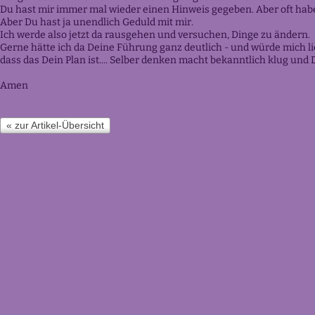
Du hast mir immer mal wieder einen Hinweis gegeben. Aber oft habe 
Aber Du hast ja unendlich Geduld mit mir.
Ich werde also jetzt da rausgehen und versuchen, Dinge zu ändern.
Gerne hätte ich da Deine Führung ganz deutlich - und würde mich l
dass das Dein Plan ist.... Selber denken macht bekanntlich klug und D
Amen
« zur Artikel-Übersicht