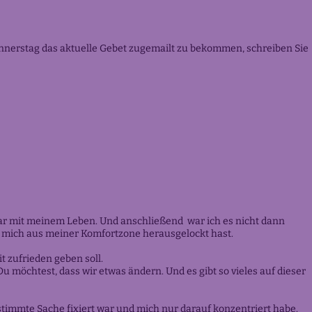
nnerstag das aktuelle Gebet zugemailt zu bekommen, schreiben Sie
 war mit meinem Leben. Und anschließend war ich es nicht dann
 Du mich aus meiner Komfortzone herausgelockt hast.
 zufrieden geben soll.
Du möchtest, dass wir etwas ändern. Und es gibt so vieles auf dieser
stimmte Sache fixiert war und mich nur darauf konzentriert habe.