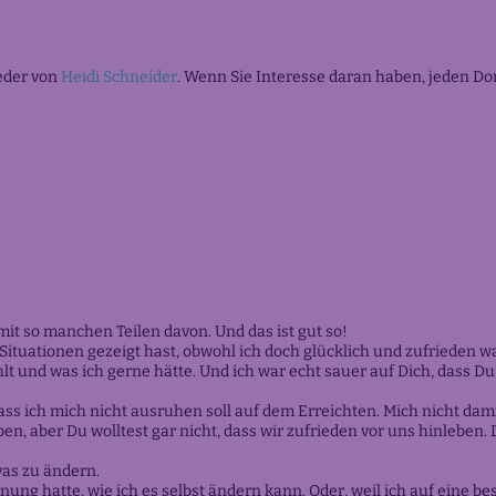
eder von
Heidi Schneider
.
Wenn Sie Interesse daran haben, jeden Do
 mit so manchen Teilen davon. Und das ist gut so!
 Situationen gezeigt hast, obwohl ich doch glücklich und zufrieden
ehlt und was ich gerne hätte. Und ich war echt sauer auf Dich, dass
 ich mich nicht ausruhen soll auf dem Erreichten. Mich nicht damit
en, aber Du wolltest gar nicht, dass wir zufrieden vor uns hinleben. 
was zu ändern.
g hatte, wie ich es selbst ändern kann. Oder, weil ich auf eine be