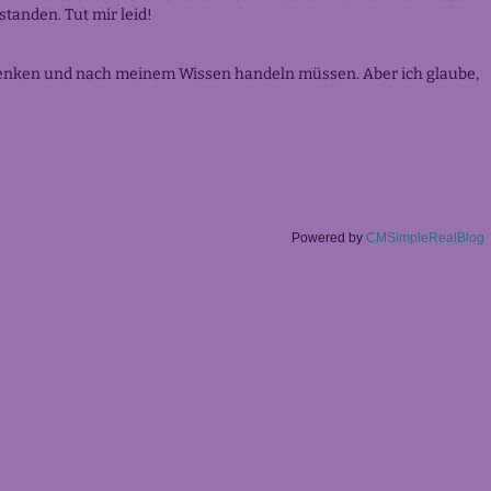
tanden. Tut mir leid!
r denken und nach meinem Wissen handeln müssen. Aber ich glaube,
Powered by
CMSimpleRealBlog