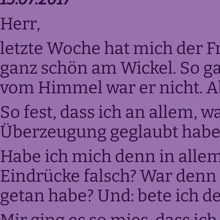
Herr,
letzte Woche hat mich der Fr
ganz schön am Wickel. So g
vom Himmel war er nicht. Abe
So fest, dass ich an allem, w
Überzeugung geglaubt habe,
Habe ich mich denn in alle
Eindrücke falsch? War denn a
getan habe? Und: bete ich 