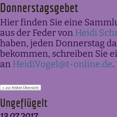
Donnerstagsgebet
Hier finden Sie eine Samml
aus der Feder von
Heidi Sch
haben, jeden Donnerstag das
bekommen, schreiben Sie ei
an
HeidiVogel@t-online.de
.
« zur Artikel-Übersicht
Ungeflügelt
13.07.2017