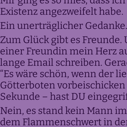
Mir ging es so mies, dass ic
Existenz angezweifelt habe.
Ein unerträglicher Gedanke.
Zum Glück gibt es Freunde. 
einer Freundin mein Herz au
lange Email schreiben. Gerad
“Es wäre schön, wenn der lie
Götterboten vorbeischicken
Sekunde – hast DU eingegri
Nein, es stand kein Mann i
dem Flammenschwert in der