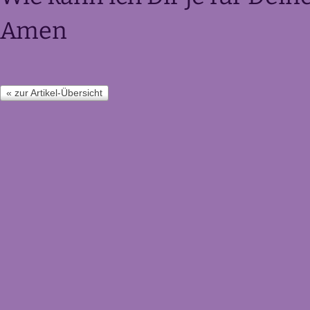
Amen
« zur Artikel-Übersicht