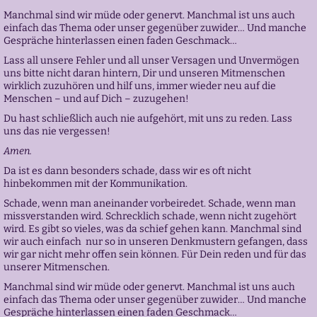
Manchmal sind wir müde oder genervt. Manchmal ist uns auch
einfach das Thema oder unser gegenüber zuwider… Und manche
Gespräche hinterlassen einen faden Geschmack…
Lass all unsere Fehler und all unser Versagen und Unvermögen
uns bitte nicht daran hintern, Dir und unseren Mitmenschen
wirklich zuzuhören und hilf uns, immer wieder neu auf die
Menschen – und auf Dich – zuzugehen!
Du hast schließlich auch nie aufgehört, mit uns zu reden. Lass
uns das nie vergessen!
Amen.
Da ist es dann besonders schade, dass wir es oft nicht
hinbekommen mit der Kommunikation.
Schade, wenn man aneinander vorbeiredet. Schade, wenn man
missverstanden wird. Schrecklich schade, wenn nicht zugehört
wird. Es gibt so vieles, was da schief gehen kann. Manchmal sind
wir auch einfach nur so in unseren Denkmustern gefangen, dass
wir gar nicht mehr offen sein können. Für Dein reden und für das
unserer Mitmenschen.
Manchmal sind wir müde oder genervt. Manchmal ist uns auch
einfach das Thema oder unser gegenüber zuwider… Und manche
Gespräche hinterlassen einen faden Geschmack…