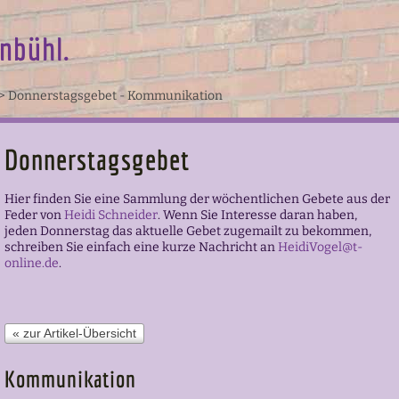
nbühl.
>
Donnerstagsgebet - Kommunikation
Donnerstagsgebet
Hier finden Sie eine Sammlung der wöchentlichen Gebete aus der
Feder von
Heidi Schneider
.
Wenn Sie Interesse daran haben,
jeden Donnerstag das aktuelle Gebet zugemailt zu bekommen,
schreiben Sie einfach eine kurze Nachricht an
HeidiVogel@t-
online.de
.
« zur Artikel-Übersicht
Kommunikation