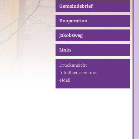
Gemeindebrief
Kooperation
Jakobsweg
Links
Druckansicht
Inhaltsverzeichnis
eMail