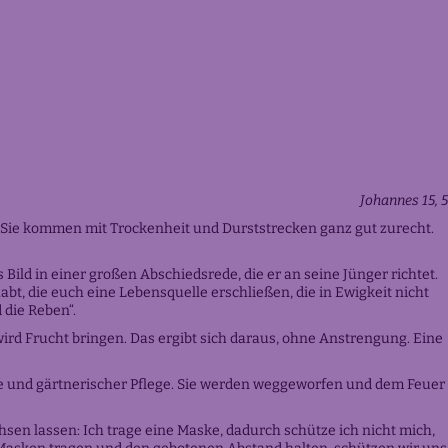
Johannes 15, 5
e. Sie kommen mit Trockenheit und Durststrecken ganz gut zurecht.
Bild in einer großen Abschiedsrede, die er an seine Jünger richtet.
bt, die euch eine Lebensquelle erschließen, die in Ewigkeit nicht
 die Reben“.
wird Frucht bringen. Das ergibt sich daraus, ohne Anstrengung. Eine
orge und gärtnerischer Pflege. Sie werden weggeworfen und dem Feuer
sen lassen: Ich trage eine Maske, dadurch schütze ich nicht mich,