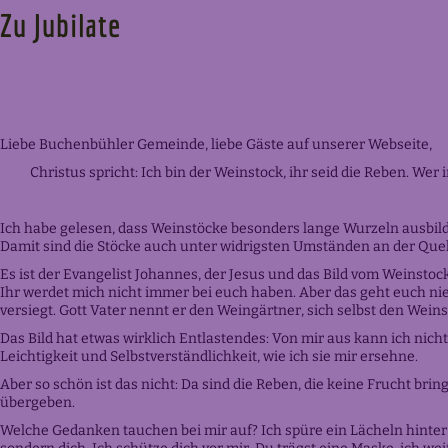
Zu Jubilate
Liebe Buchenbühler Gemeinde, liebe Gäste auf unserer Webseite,
Christus spricht: Ich bin der Weinstock, ihr seid die Reben. Wer in
Ich habe gelesen, dass Weinstöcke besonders lange Wurzeln ausbilde
Damit sind die Stöcke auch unter widrigsten Umständen an der Quel
Es ist der Evangelist Johannes, der Jesus und das Bild vom Weinstock
Ihr werdet mich nicht immer bei euch haben. Aber das geht euch nie
versiegt. Gott Vater nennt er den Weingärtner, sich selbst den Weinsto
Das Bild hat etwas wirklich Entlastendes: Von mir aus kann ich nich
Leichtigkeit und Selbstverständlichkeit, wie ich sie mir ersehne.
Aber so schön ist das nicht: Da sind die Reben, die keine Frucht br
übergeben.
Welche Gedanken tauchen bei mir auf? Ich spüre ein Lächeln hinter