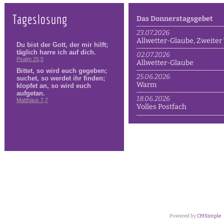
Tageslosung
Das Donnerstagsgebet
23.07.2026
Allwetter-Glaube, Zweiter 
02.07.2026
Allwetter-Glaube
25.06.2026
Warm
18.06.2026
Volles Postfach
Powered by
CMSimple