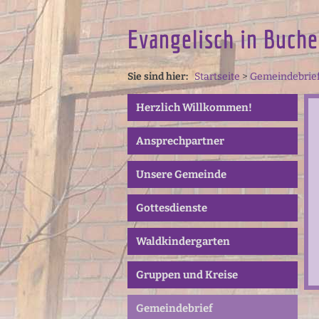
Evangelisch in Buche
Sie sind hier:
Startseite
>
Gemeindebrie
Herzlich Willkommen!
Ansprechpartner
Unsere Gemeinde
Gottesdienste
Waldkindergarten
Gruppen und Kreise
Gemeindebrief