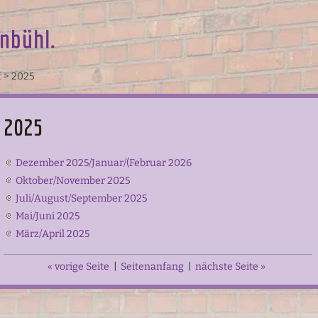
nbühl.
f
>
2025
2025
Dezember 2025/Januar/(Februar 2026
Oktober/November 2025
Juli/August/September 2025
Mai/Juni 2025
März/April 2025
« vorige Seite
|
Seitenanfang
|
nächste Seite »